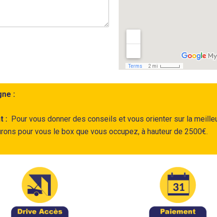
gne :
t :
Pour vous donner des conseils et vous orienter sur la meill
ons pour vous le box que vous occupez, à hauteur de 2500€.