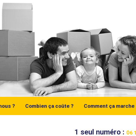
nous ?
Combien ça coûte ?
Comment ça marche 
1 seul numéro :
0
6 