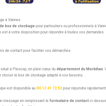
age à Vannes
 de box de stockage
pour particuliers ou professionnels à Van
pe est à votre disposition pour répondre à toutes vos demandes.
s de contact pour faciliter vos démarches :
 situé à Plescop, en plein cœur du
département du Morbihan
.
r choisir le box de stockage adapté à vos besoins.
0
uipe est disponible au
6 12 41 72 53
pour répondre rapidement 
un message en remplissant le
formulaire de contact
ci-dessus.