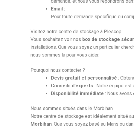
demande, et nous vous répondrons dans 
Email :
Pour toute demande spécifique ou compl
Visitez notre centre de stockage à Plescop
Vous souhaitez voir nos
box de stockage sécur
installations. Que vous soyez un particulier cher
nous sommes là pour vous aider.
Pourquoi nous contacter ?
Devis gratuit et personnalisé
: Obtene
Conseils d’experts
: Notre équipe est 
Disponibilité immédiate
: Nous avons
Nous sommes situés dans le Morbihan
Notre centre de stockage est idéalement situé a
Morbihan
. Que vous soyez basé au Mans ou dans 