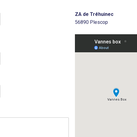
ZA de Tréhuinec
56890 Plescop