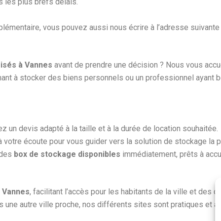
les plus brefs délais.
émentaire, vous pouvez aussi nous écrire à l’adresse suivante
isés à Vannes
avant de prendre une décision ? Nous vous accue
chant à stocker des biens personnels ou un professionnel ayant 
z un devis adapté à la taille et à la durée de location souhaitée.
à votre écoute pour vous guider vers la solution de stockage la 
 des
box de stockage disponibles
immédiatement, prêts à accuei
u
Vannes
, facilitant l’accès pour les habitants de la ville et d
une autre ville proche, nos différents sites sont pratiques et a