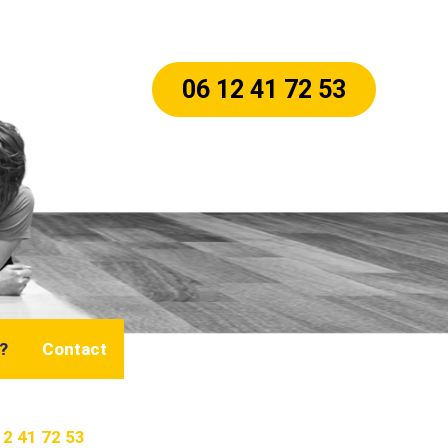
06 12 41 72 53
?
Contact
12 41 72 53