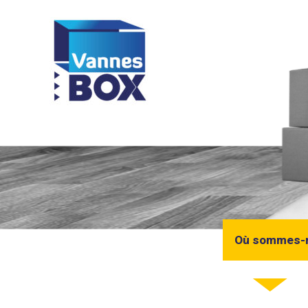
Aller
au
contenu
Où sommes-